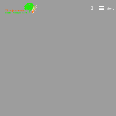
Rozbalení
Vyhledávání
menu