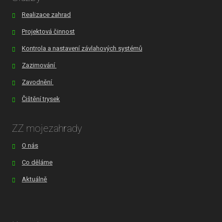
Realizace zahrad
Projektová činnost
Kontrola a nastavení závlahových systémů
Zazimování
Zavodnění
Čištění trysek
ZZ mojezahrady
O nás
Co děláme
Aktuálně