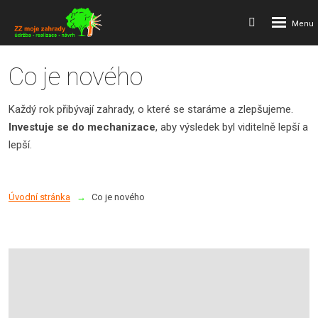
Rozbalení
Vyhledávání
menu
Co je nového
Každý rok přibývají zahrady, o které se staráme a zlepšujeme.
Investuje se do mechanizace
, aby výsledek byl viditelně lepší a
lepší.
Úvodní stránka
Co je nového