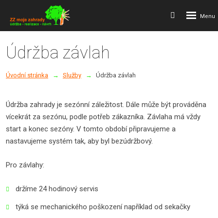
Rozbalení
Vyhledávání
menu
Údržba závlah
Úvodní stránka
Služby
Údržba závlah
Údržba zahrady je sezónní záležitost. Dále může být prováděna
vícekrát za sezónu, podle potřeb zákazníka. Závlaha má vždy
start a konec sezóny. V tomto období připravujeme a
nastavujeme systém tak, aby byl bezúdržbový.
Pro závlahy:
držíme 24 hodinový servis
týká se mechanického poškození například od sekačky