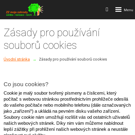
Rozbalení
Vyhledávání
menu
Zásady pro používání
souborů cookies
Úvodní stránka
Zásady pro používání souborů cookies
Co jsou cookies?
Cookie je malý soubor tvořený písmeny a číslicemi, který 
počítač s webovou stránkou prostřednictvím prohlížeče odesílá 
do vašeho počítače nebo mobilního telefonu (dále označovaných 
jako „zařízení“) a ukládá na pevném disku vašeho zařízení. 
Soubory cookie nám umožňují rozlišit vás od ostatních uživatelů 
našich webových stránek. Díky nim vám můžeme nabídnout 
lepší zážitky při prohlížení našich webových stránek a neustále 