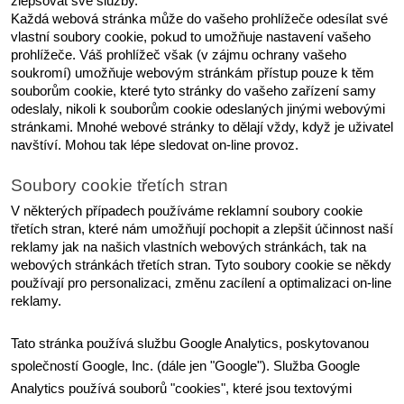
zlepšovat své služby.
Každá webová stránka může do vašeho prohlížeče odesílat své 
vlastní soubory cookie, pokud to umožňuje nastavení vašeho 
prohlížeče. Váš prohlížeč však (v zájmu ochrany vašeho 
soukromí) umožňuje webovým stránkám přístup pouze k těm 
souborům cookie, které tyto stránky do vašeho zařízení samy 
odeslaly, nikoli k souborům cookie odeslaných jinými webovými 
stránkami. Mnohé webové stránky to dělají vždy, když je uživatel 
navštíví. Mohou tak lépe sledovat on-line provoz.
Soubory cookie třetích stran
V některých případech používáme reklamní soubory cookie 
třetích stran, které nám umožňují pochopit a zlepšit účinnost naší 
reklamy jak na našich vlastních webových stránkách, tak na 
webových stránkách třetích stran. Tyto soubory cookie se někdy 
používají pro personalizaci, změnu zacílení a optimalizaci on-line 
reklamy.
Tato stránka používá službu Google Analytics, poskytovanou 
společností Google, Inc. (dále jen "Google"). Služba Google 
Analytics používá souborů "cookies", které jsou textovými 